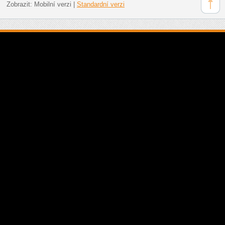
Zobrazit:
Mobilní verzi
|
Standardní verzi
Doporučujeme: