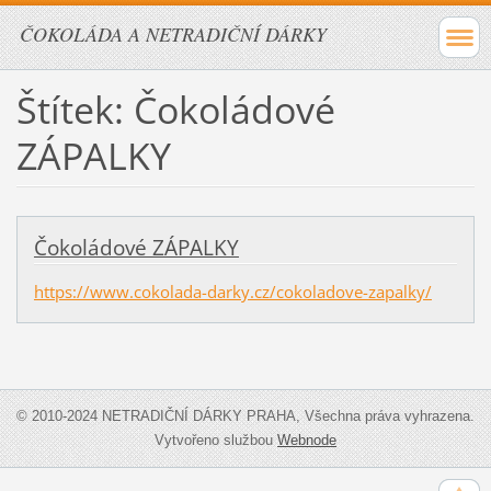
ČOKOLÁDA A NETRADIČNÍ DÁRKY
Štítek: Čokoládové
ZÁPALKY
Čokoládové ZÁPALKY
https://www.cokolada-darky.cz/cokoladove-zapalky/
© 2010-2024 NETRADIČNÍ DÁRKY PRAHA, Všechna práva vyhrazena.
Vytvořeno službou
Webnode