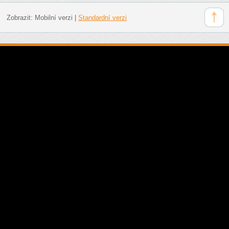
Zobrazit:
Mobilní verzi
|
Standardní verzi
Doporučujeme: