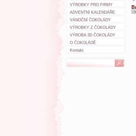
VÝROBKY PRO FIRMY
Ba
ht
ADVENTNÍ KALENDÁŘE
VÁNOČNÍ ČOKOLÁDY
VÝROBKY Z ČOKOLÁDY
VÝROBA 3D ČOKOLÁDY
O ČOKOLÁDĚ
Kontakt