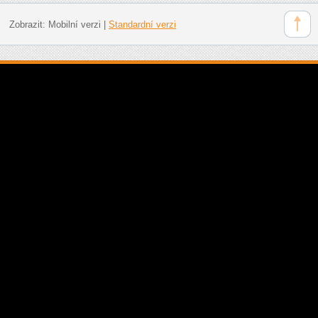
Zobrazit:
Mobilní verzi
|
Standardní verzi
Doporučujeme: