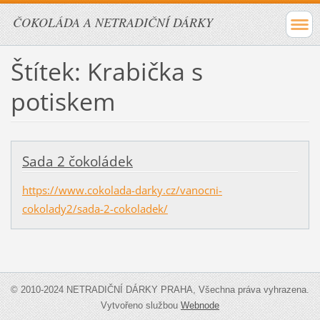
ČOKOLÁDA A NETRADIČNÍ DÁRKY
Štítek: Krabička s
potiskem
Sada 2 čokoládek
https://www.cokolada-darky.cz/vanocni-
cokolady2/sada-2-cokoladek/
© 2010-2024 NETRADIČNÍ DÁRKY PRAHA, Všechna práva vyhrazena.
Vytvořeno službou
Webnode