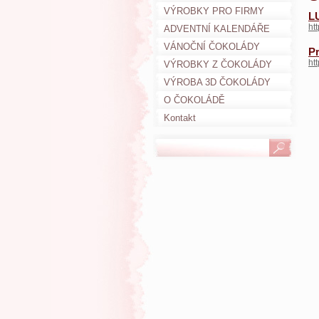
VÝROBKY PRO FIRMY
L
ht
ADVENTNÍ KALENDÁŘE
VÁNOČNÍ ČOKOLÁDY
Pr
ht
VÝROBKY Z ČOKOLÁDY
VÝROBA 3D ČOKOLÁDY
O ČOKOLÁDĚ
Kontakt