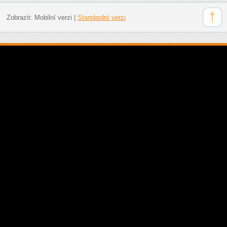
Zobrazit:
Mobilní verzi
|
Standardní verzi
Doporučujeme: