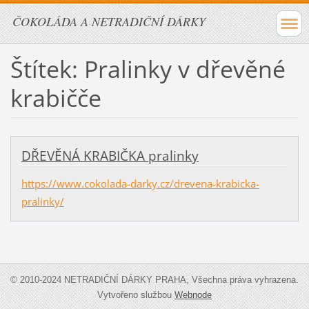
ČOKOLÁDA A NETRADIČNÍ DÁRKY
Štítek: Pralinky v dřevěné
krabičče
DŘEVĚNÁ KRABIČKA pralinky
https://www.cokolada-darky.cz/drevena-krabicka-
pralinky/
© 2010-2024 NETRADIČNÍ DÁRKY PRAHA, Všechna práva vyhrazena.
Vytvořeno službou
Webnode