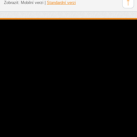
Zobrazit:
Mobilní verzi
|
Standardní verzi
Doporučujeme: