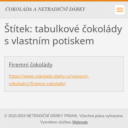
ČOKOLÁDA A NETRADIČNÍ DÁRKY
Štítek: tabulkové čokolády
s vlastním potiskem
Firemní čokolády
https://www.cokolada-darky.cz/vanocni-
cokolady2/firemni-cokolady/
© 2010-2024 NETRADIČNÍ DÁRKY PRAHA, Všechna práva vyhrazena.
Vytvořeno službou
Webnode