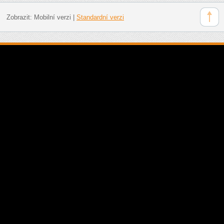
Zobrazit:
Mobilní verzi
|
Standardní verzi
Doporučujeme: