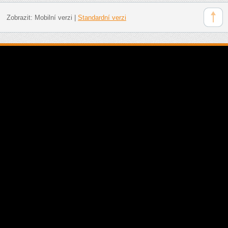
Zobrazit:
Mobilní verzi
|
Standardní verzi
Doporučujeme: