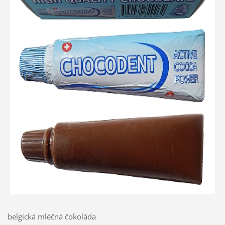
belgická mléčná čokoláda