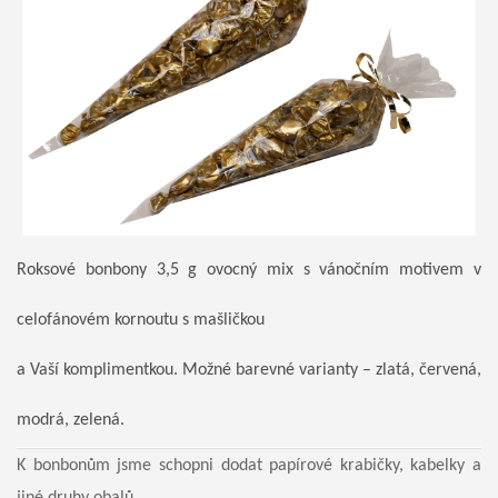
Roksové bonbony 3,5 g ovocný mix s vánočním motivem v
celofánovém kornoutu s mašličkou
a Vaší komplimentkou. Možné barevné varianty – zlatá, červená,
modrá, zelená.
K bonbonům jsme schopni dodat papírové krabičky, kabelky a