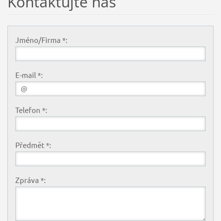
Kontaktujte nás
Jméno/Firma *:
E-mail *:
Telefon *:
Předmět *:
Zpráva *: