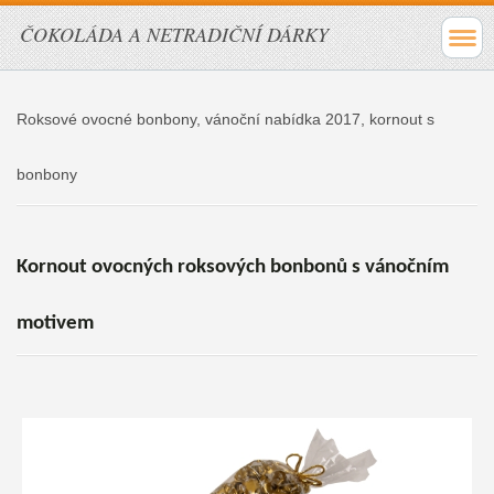
ČOKOLÁDA A NETRADIČNÍ DÁRKY
Roksové ovocné bonbony, vánoční nabídka 2017, kornout s
bonbony
Kornout ovocných roksových bonbonů s vánočním
motivem