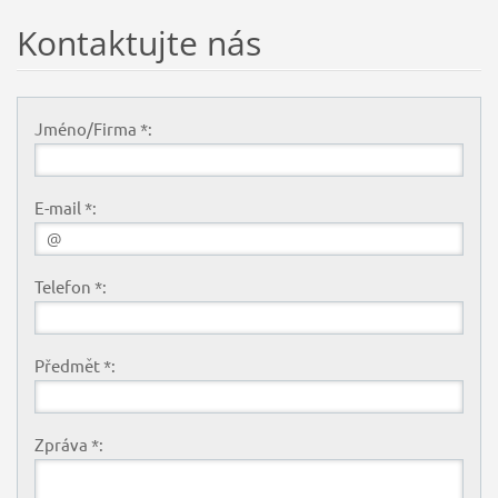
Kontaktujte nás
Jméno/Firma *:
E-mail *:
Telefon *:
Předmět *:
Zpráva *: