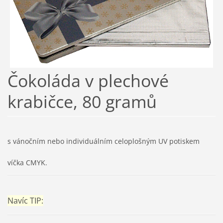
Čokoláda v plechové
krabičce, 80 gramů
s vánočním nebo individuálním celoplošným UV potiskem
víčka CMYK.
Navíc TIP: