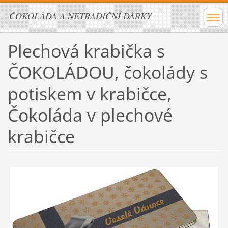
ČOKOLÁDA A NETRADIČNÍ DÁRKY
Plechová krabička s
ČOKOLÁDOU, čokolády s
potiskem v krabičce,
Čokoláda v plechové
krabičce