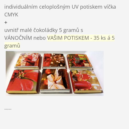
individuálním celoplošným UV potiskem víčka
CMYK
+
uvnitř malé čokoládky 5 gramů s
VÁNOČNÍM
nebo
VAŠIM POTISKEM - 35 ks á 5
gramů
-----