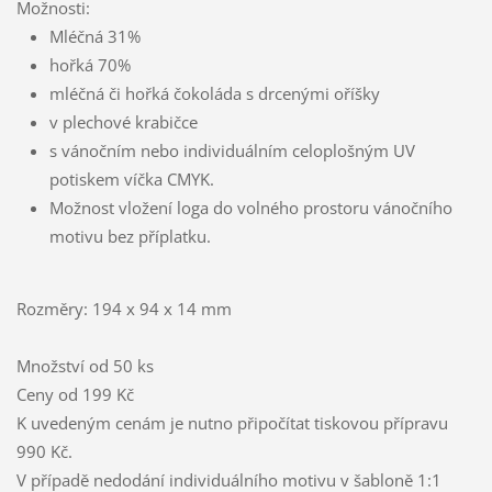
Možnosti:
Mléčná 31%
hořká 70%
mléčná či hořká čokoláda s drcenými oříšky
v plechové krabičce
s vánočním nebo individuálním celoplošným UV
potiskem víčka CMYK.
Možnost vložení loga do volného prostoru vánočního
motivu bez příplatku.
Rozměry: 194 x 94 x 14 mm
Množství od 50 ks
Ceny od 199 Kč
K uvedeným cenám je nutno připočítat tiskovou přípravu
990 Kč.
V případě nedodání individuálního motivu v šabloně 1:1